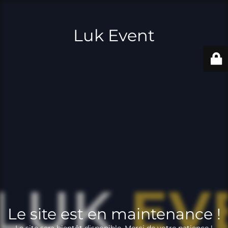
Luk Event
Le site est en maintenance !
Le site sera bientôt disponible. Merci de votre patience !