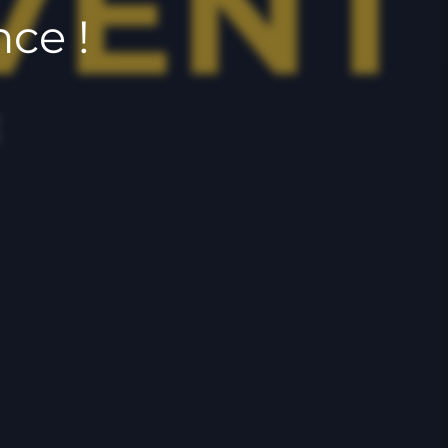
nce !