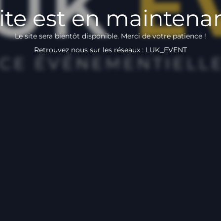
ite est en maintena
Le site sera bientôt disponible. Merci de votre patience !
Retrouvez nous sur les réseaux : LUK_EVENT